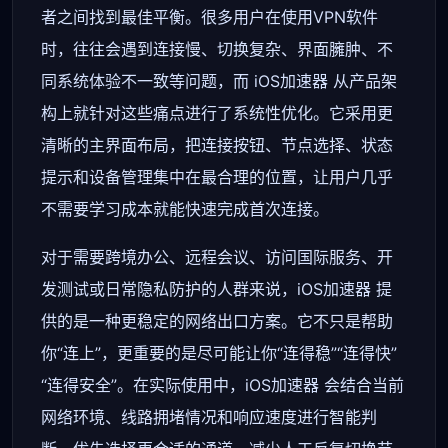
者之间找到最佳平衡。很多用户在使用VPN软件
时，往往会遇到连接慢、切换复杂、界面臃肿、不
同系统体验不一致等问题，而 iOS加速器 从产品架
构上就针对这些痛点进行了系统性优化。它采用更
清晰的主界面布局，把连接按钮、节点选择、状态
提示和设备管理集中在最合理的位置，让用户几乎
不需要学习成本就能快速完成首次连接。
对于需要跨境办公、远程会议、访问国际服务、开
发测试或日常隐私防护的人群来说，iOS加速器 提
供的是一种更稳定的网络出口方案。它不只是帮助
你“连上”，更重要的是尽可能让你“连得稳”“连得快”
“连得安全”。在实际使用中，iOS加速器 会结合当前
网络环境、线路拥堵情况和响应速度进行智能判