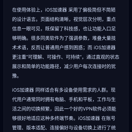
在使用体验上，iOS加速器 采用了偏极简但不简陋
的设计语言。页面结构清晰，视觉层次分明，重点
信息一眼可见，既保留了科技感，也让功能入口足
够明确。很多同类软件为了强调参数，堆叠大量技
术术语，反而让普通用户感到困惑；而 iOS加速器
更注重“可理解、可操作、可持续”，通过直观的状态
展示和简单的功能路径，减少用户每次连接时的犹
豫。
iOS加速器 同样适合有多设备使用需求的人群。现
代用户通常同时拥有电脑、手机和平板，工作与生
活之间的切换频繁，因此一个好的VPN软件必须能
够很好地适应这种多终端节奏。iOS加速器 在账号
管理、版本适配、连接偏好与设备切换上进行了统